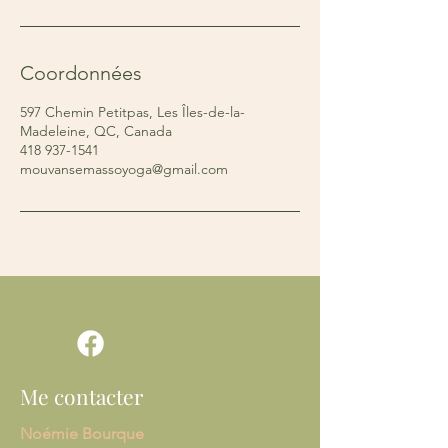
Coordonnées
597 Chemin Petitpas, Les Îles-de-la-
Madeleine, QC, Canada
418 937-1541
mouvansemassoyoga@gmail.com
Me contacter
Noémie Bourque