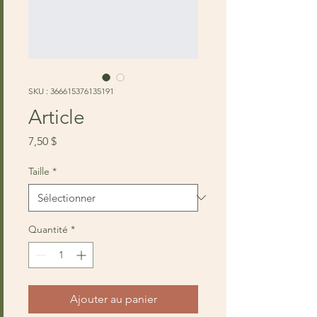
SKU : 366615376135191
Article
Prix
7,50 $
Taille
*
Quantité
*
Ajouter au panier