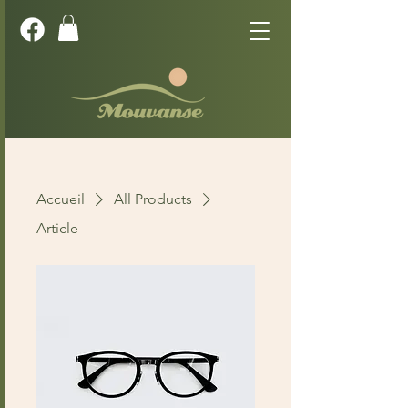
Accueil
All Products
Article